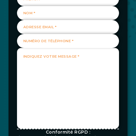
NOM *
ADRESSE EMAIL *
NUMÉRO DE TÉLÉPHONE *
INDIQUEZ VOTRE MESSAGE *
Conformité RGPD :