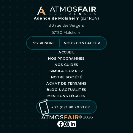
Agence de Molsheim
(sur RDV)
30 rue des Vergers
67120
Molsheim
S'Y RENDRE
NOUS CONTACTER
ACCUEIL
NOS PROGRAMMES
NOS GUIDES
SIMULATEUR PTZ
NOTRE SOCIÉTÉ
ACHAT DE TERRAINS
BLOG & ACTUALITÉS
MENTIONS LÉGALES
+33 (0)3 90 29 71 67
©
2026