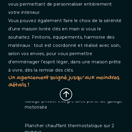
vous permettant de personnaliser entièrement
votre intérieur.
Vous pouvez également faire le choix de la sérénité
d’une maison livrée clés en main si vous le
souhaitez. Finitions, équipements, harmonie des
matériaux : tout est coordonné et réalisé avec soin,
selon vos envies, pour vous permettre
Jardin privatif arboré et sans vis à vis de 35 à
d’emménager l’esprit léger, dans une maison prête
100m²
à vivre, dès la remise des clés.
Un agencement soigné jusqu'aux moindres
Garage privatif intégré avec porte de garage
détails !
motorisée
Plancher chauffant thermostatique sur 2
niveaux
Orientation Sud des pièces de vie pour un