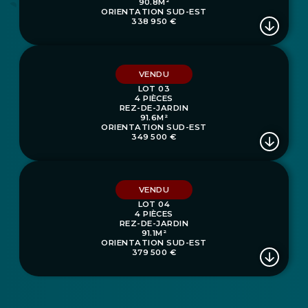
90.8M²
ORIENTATION SUD-EST
338 950 €
VENDU
LOT 03
4 PIÈCES
REZ-DE-JARDIN
91.6M²
ORIENTATION SUD-EST
349 500 €
VENDU
LOT 04
4 PIÈCES
REZ-DE-JARDIN
91.1M²
ORIENTATION SUD-EST
379 500 €