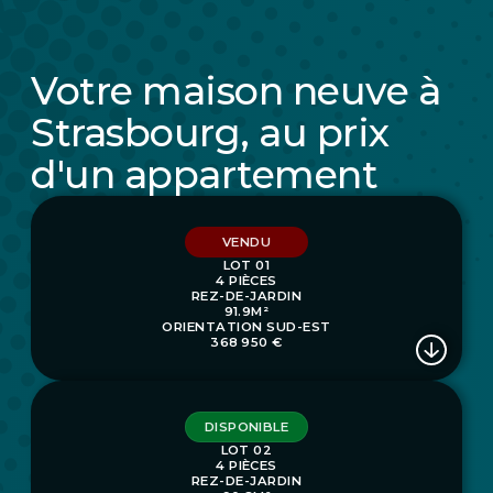
Votre maison neuve à
Strasbourg, au prix
d'un appartement
VENDU
LOT 01
4 PIÈCES
REZ-DE-JARDIN
91.9M²
ORIENTATION SUD-EST
368 950 €
DISPONIBLE
LOT 02
4 PIÈCES
REZ-DE-JARDIN