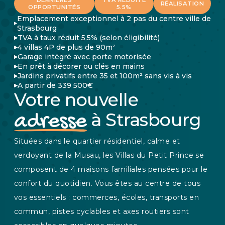
RÉALISATION
OPPORTUNITÉS
5.5%
Emplacement exceptionnel à 2 pas du centre ville de
Strasbourg
TVA à taux réduit 5.5% (selon éligibilité)
4 villas 4P de plus de 90m²
Garage intégré avec porte motorisée
En prêt à décorer ou clés en mains
Jardins privatifs entre 35 et 100m² sans vis à vis
A partir de 339 500€
Votre nouvelle
adresse
à Strasbourg
Situées dans le quartier résidentiel, calme et
verdoyant de la Musau, les Villas du Petit Prince se
composent de 4 maisons familiales pensées pour le
confort du quotidien. Vous êtes au centre de tous
vos essentiels : commerces, écoles, transports en
commun, pistes cyclables et axes routiers sont